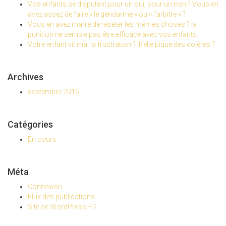
Vos enfants se disputent pour un oui, pour un non ? Vous en
avez assez de faire « le gendarme » ou « l’arbitre » ?
Vous en avez marre de répéter les mêmes choses ? la
punition ne semble pas être efficace avec vos enfants.
Votre enfant vit mal la frustration ? Il/elle pique des colères ?
Archives
septembre 2015
Catégories
En cours
Méta
Connexion
Flux des publications
Site de WordPress-FR