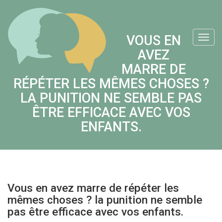
Skip
to
content
VOUS EN
Menu
AVEZ
MARRE DE
RÉPÉTER LES MÊMES CHOSES ?
LA PUNITION NE SEMBLE PAS
ÊTRE EFFICACE AVEC VOS
ENFANTS.
Vous en avez marre de répéter les
mêmes choses ? la punition ne semble
pas être efficace avec vos enfants.